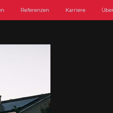
en
Referenzen
Karriere
Über